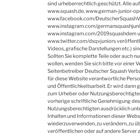
sind urheberrechtlich geschützt. Alle a
www.squash.de, www.german-junior-ope
www.facebook.com/DeutscherSquashV
www.instagram.com/germansquashjuni
www.instagram.com/2019squashdem 
www.twitter.com/dsqvjuniors veröffentli
Videos, grafische Darstellungen etc.) si
Sollten Sie komplette Teile oder auch 
wollen, wenden Sie sich bitte vor einer
Seitenbetreiber Deutscher Squash Verba
für diese Website verantwortliche Person
und Öffentlichkeitsarbeit. Er wird dann
zum Urheber oder Nutzungsberechtigten 
vorherige schriftliche Genehmigung des
Nutzungsberechtigten ausdrücklich unte
Inhalten und Informationen dieser Websi
wiederzuverwenden, zu verändern, zu übe
veröffentlichen oder auf andere Server zu