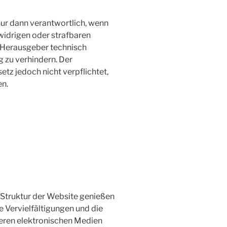
nur dann verantwortlich, wenn
swidrigen oder strafbaren
m Herausgeber technisch
 zu verhindern. Der
tz jedoch nicht verpflichtet,
en.
E
e Struktur der Website genießen
 Vervielfältigungen und die
eren elektronischen Medien