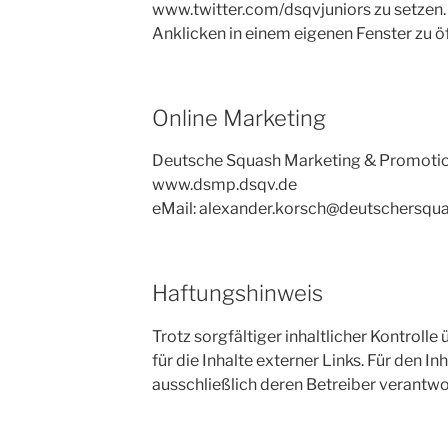
www.twitter.com/dsqvjuniors zu setzen. 
Anklicken in einem eigenen Fenster zu ö
Online Marketing
Deutsche Squash Marketing & Promot
www.dsmp.dsqv.de
eMail: alexander.korsch@deutschersqu
Haftungshinweis
Trotz sorgfältiger inhaltlicher Kontroll
für die Inhalte externer Links. Für den In
ausschließlich deren Betreiber verantwor