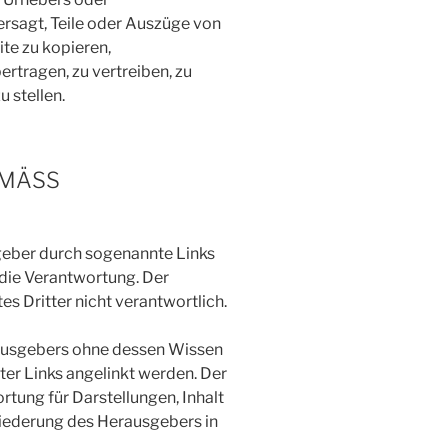
rsagt, Teile oder Auszüge von
te zu kopieren,
rtragen, zu vertreiben, zu
 stellen.
EMÄSS
sgeber durch sogenannte Links
 die Verantwortung. Der
tes Dritter nicht verantwortlich.
ausgebers ohne dessen Wissen
er Links angelinkt werden. Der
ung für Darstellungen, Inhalt
liederung des Herausgebers in