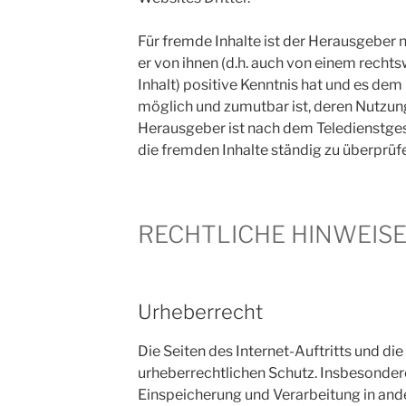
Für fremde Inhalte ist der Herausgeber 
er von ihnen (d.h. auch von einem recht
Inhalt) positive Kenntnis hat und es de
möglich und zumutbar ist, deren Nutzung
Herausgeber ist nach dem Teledienstgese
die fremden Inhalte ständig zu überprüf
RECHTLICHE HINWEIS
Urheberrecht
Die Seiten des Internet-Auftritts und di
urheberrechtlichen Schutz. Insbesondere
Einspeicherung und Verarbeitung in and