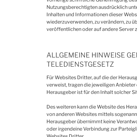
Nutzungsberechtigten ausdrücklich unte
Inhalten und Informationen dieser Websi
wiederzuverwenden, zu verändern, zu übe
veröffentlichen oder auf andere Server zu
ALLGEMEINE HINWEISE G
TELEDIENSTGESETZ
Für Websites Dritter, auf die der Herau
verweist, tragen die jeweiligen Anbieter
Herausgeber ist für den Inhalt solcher Si
Des weiteren kann die Website des Her
von anderen Websites mittels sogenannt
Herausgeber übernimmt keine Verantwort
oder irgendeine Verbindung zur Parteig
Websites Dritter.