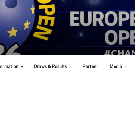
formation
Draws & Results
Partner
Media