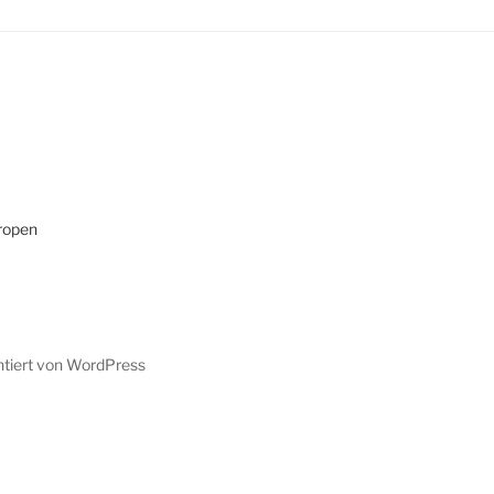
ropen
ntiert von WordPress